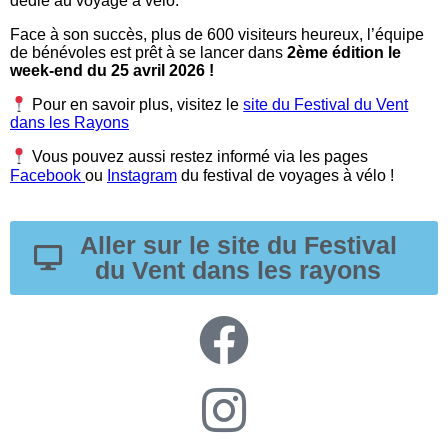
dédié au voyage à vélo.
Face à son succès, plus de 600 visiteurs heureux, l’équipe
de bénévoles est prêt à se lancer dans
2ème édition le
week-end du 25 avril 2026 !
Pour en savoir plus, visitez le
site du Festival du Vent
dans les Rayons
Vous pouvez aussi restez informé via les pages
Facebook
ou
Instagram
du festival de voyages à vélo !
Aller sur le site du Festival
du Vent dans les rayons