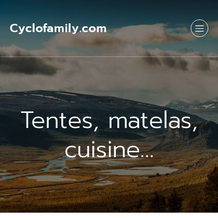
Aller
au
contenu
Cyclofamily.com
Tentes, matelas,
cuisine…