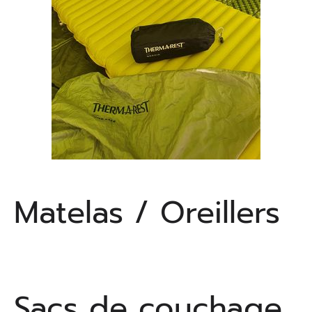
Matelas / Oreillers
Sacs de couchage